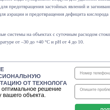
для предотвращения застойных явлений и загниван
ля аэрации и предотвращения дефицита кислорода 
ные системы на объектах с суточным расходом стоков
атуре от –30 до +40 °C и pH от 4 до 10.
ТЕ
СИОНАЛЬНУЮ
ТАЦИЮ ОТ ТЕХНОЛОГА
 оптимальное решение
у вашего объекта.
ПОЛ