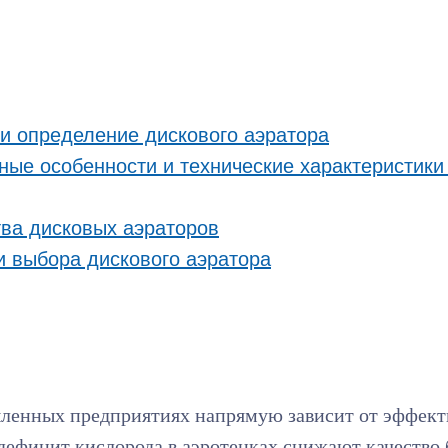
и определение дискового аэратора
ные особенности и технические характеристики
ва дисковых аэраторов
 выбора дискового аэратора
шленных предприятиях напрямую зависит от эффект
дефицит кислорода в аэротенках снижают качество