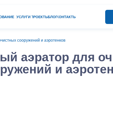
ОВАНИЕ
УСЛУГИ
ПРОЕКТЫ
БЛОГ
КОНТАКТЫ
очистных сооружений и аэротенков
ый аэратор для о
ружений и аэроте