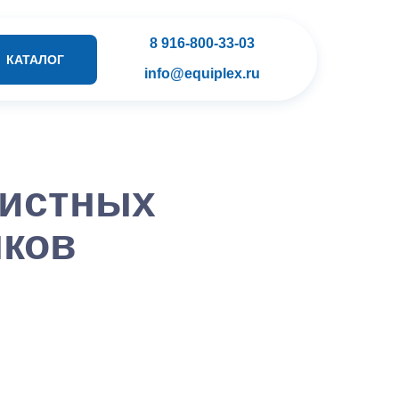
8 916-800-33-03
КАТАЛОГ
info@equiplex.ru
чистных
нков