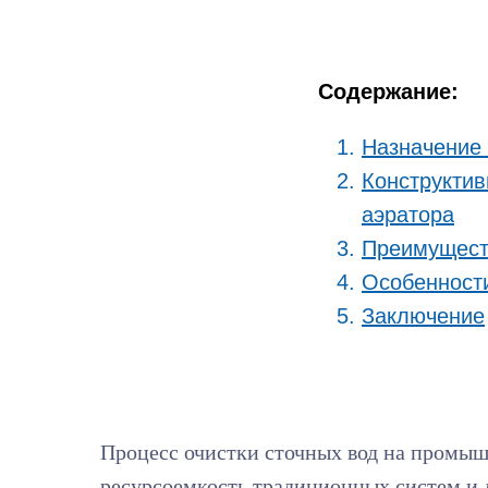
Содержание:
Назначение 
Конструктив
аэратора
Преимущест
Особенности
Заключение
Процесс очистки сточных вод на промы
ресурсоемкость традиционных систем и 