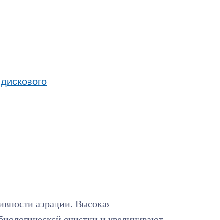
 дискового
ивности аэрации. Высокая
 биологической очистки и увеличивают