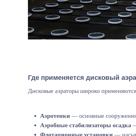
Где применяется дисковый аэра
Дисковые аэраторы широко применяются
Аэротенки
— основные сооружения 
Аэробные стабилизаторы осадка
—
Флотационные установки
— насыщ