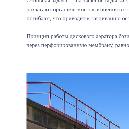
Основная задача — насыщение воды кис
разлагают органические загрязнения в 
погибают, что приводит к загниванию ос
Принцип работы дискового аэратора бази
через перфорированную мембрану, равном