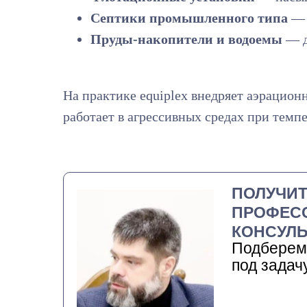
Септики промышленного типа
— 
Пруды-накопители и водоемы
— д
На практике equiplex внедряет аэрацион
работает в агрессивных средах при темпер
ПОЛУЧИ
ПРОФЕС
КОНСУЛЬ
Подберем
под задач