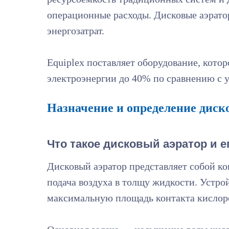
операционные расходы. Дисковые аэрато
энергозатрат.
Equiplex поставляет оборудование, кото
электроэнергии до 40% по сравнению с 
Назначение и определение диско
Что такое дисковый аэратор и е
Дисковый аэратор представляет собой к
подача воздуха в толщу жидкости. Устро
максимальную площадь контакта кислоро