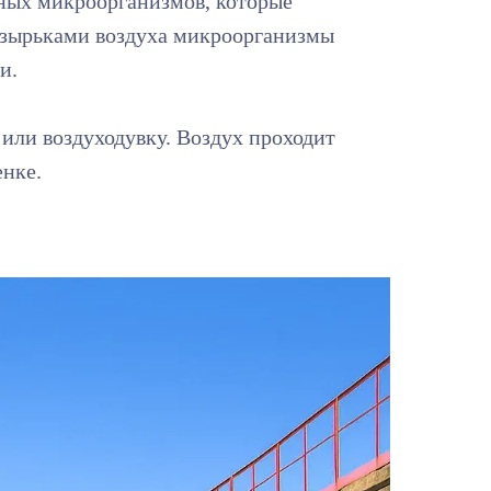
ных микроорганизмов, которые
пузырьками воздуха микроорганизмы
и.
 или воздуходувку. Воздух проходит
енке.