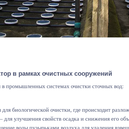
тор в рамках очистных сооружений
 в промышленных системах очистки сточных вод:
для биологической очистки, где происходит разло
 для улучшения свойств осадка и снижения его об
ение воды пузырьками воздуха для удаления взвеш