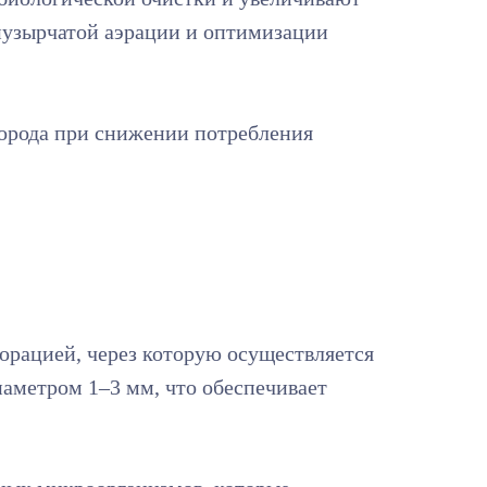
опузырчатой аэрации и оптимизации
лорода при снижении потребления
орацией, через которую осуществляется
иаметром 1–3 мм, что обеспечивает