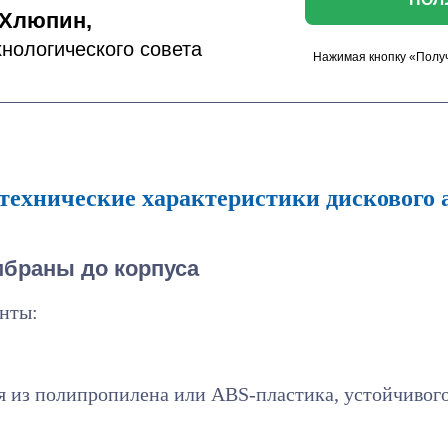
 Хлюпин,
хнологического совета
Нажимая кнопку «Получ
технические характеристики дискового 
мбраны до корпуса
нты:
 из полипропилена или ABS-пластика, устойчивого