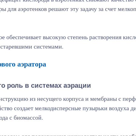
ры для аэротенков решают эту задачу за счет мелк
рое обеспечивает высокую степень растворения кис
устаревшими системами.
вого аэратора
го роль в системах аэрации
онструкцию из несущего корпуса и мембраны с перф
йство создает мелкодисперсные пузырьки воздуха д
да с биомассой.