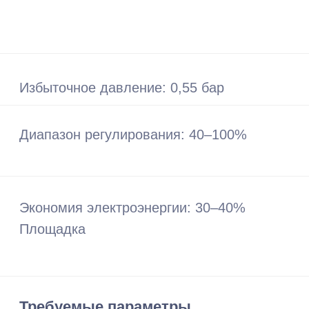
Подтвержденная экономика и
стабильная работа на
реальных обьектах