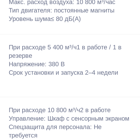
Информация от LEO Pump
Источник окупаемости: экономия на э/э
Точка подключения
Требуемые параметры
Формат приобретения: Аренда /
рассрочка
Риски при несоблюдении
Информация от LEO Pump