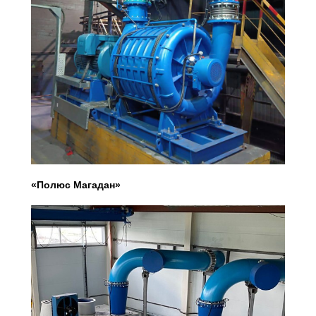
Нажимая кнопку «Отправить заявку» вы
соглашаетесь с
Политикой
конфиденциальности
«Полюс Магадан»
ОТПРАВИТЬ ЗАЯВКУ