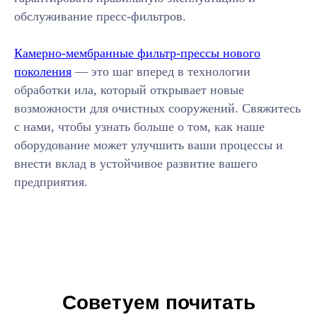
обслуживание пресс-фильтров.
Камерно-мембранные фильтр-прессы нового
поколения
— это шаг вперед в технологии
обработки ила, который открывает новые
возможности для очистных сооружений. Свяжитесь
с нами, чтобы узнать больше о том, как наше
оборудование может улучшить ваши процессы и
внести вклад в устойчивое развитие вашего
предприятия.
8 (916) 800-33-03
info@equiplex.ru
Советуем почитать
Москва, Чермянский