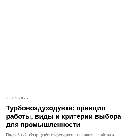
28.04.2025
Турбовоздуходувка: принцип
работы, виды и критерии выбора
для промышленности
Подробный обзор турбовоздуходувок: от принципа работы и