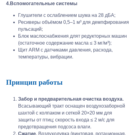
4.Вспомогательные системы
Глушители с ослаблением шума на 28 дБА;
Ресиверы объёмом 0,5–1 м³ для демпфирования
пульсаций;
Блок маслоснабжения длят редукторных машин
(остаточное содержание масла ≤ 3 мг/м³);
Щит ARM с датчиками давления, расхода,
температуры, вибрации.
Принцип работы
Забор и предварительная очистка воздуха.
Всасывающий тракт оснащен воздухозаборной
шахтой с колпаком и сеткой 20×20 мм для
защиты от птиц; скорость входа ≤ 2 м/с для
предотвращения подсоса влаги.
Сжатие.
Воздуходувка (винтовая, ротационная,