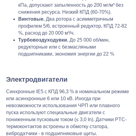
кПа, допускают запыленность до 200 мг/м³ без
снижения ресурса. Низкий КПД (60-70%).
Винтовые.
Два ротора с асимметричным
профилем 5/6, встроенный редуктор, КПД 72-82
%, расход до 20 000 м³/ч.
Турбовоздуходувки.
До 25 000 об/мин,
редукторные или с безмасляными
подшипниками, экономия энергии до 22 %
Электродвигатели
Синхронные IE5 с КПД 96,3 % в номинальном режиме
или асинхронные 6 или 10 кВ. Иногда при
невозможности использования ЧРП или плавного
пуска используют специальные двигатели с
пониженным пусковым током (≤ 3,0 In). Датчики PTC-
термоконтактов встроены в обмотку статора,
вибродатчики - в подшипниковые щиты.