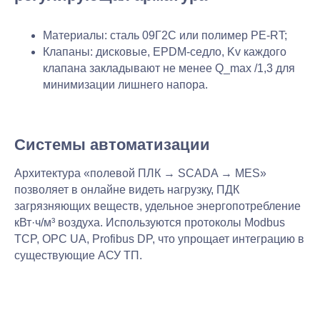
Материалы: сталь 09Г2С или полимер PE-RT;
Клапаны: дисковые, EPDM-седло, Kv каждого
клапана закладывают не менее Q_max /1,3 для
минимизации лишнего напора.
Системы автоматизации
Архитектура «полевой ПЛК → SCADA → MES»
позволяет в онлайне видеть нагрузку, ПДК
загрязняющих веществ, удельное энергопотребление
кВт·ч/м³ воздуха. Используются протоколы Modbus
TCP, OPC UA, Profibus DP, что упрощает интеграцию в
существующие АСУ ТП.