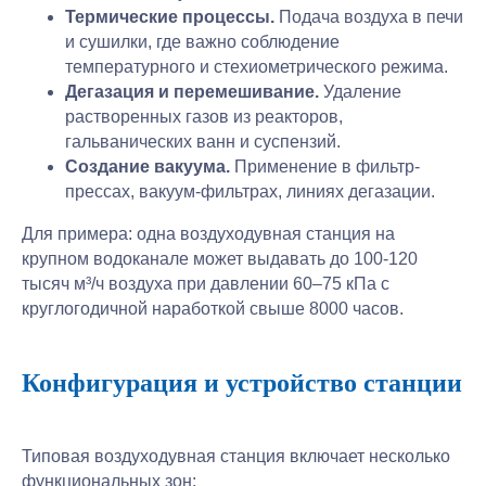
Термические процессы.
Подача воздуха в печи
и сушилки, где важно соблюдение
температурного и стехиометрического режима.
Дегазация и перемешивание.
Удаление
растворенных газов из реакторов,
гальванических ванн и суспензий.
Создание вакуума.
Применение в фильтр-
прессах, вакуум-фильтрах, линиях дегазации.
Для примера: одна воздуходувная станция на
крупном водоканале может выдавать до 100-120
тысяч м³/ч воздуха при давлении 60–75 кПа с
круглогодичной наработкой свыше 8000 часов.
Конфигурация и устройство станции
Типовая воздуходувная станция включает несколько
функциональных зон: