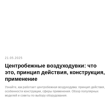
21.05.2025
Центробежные воздуходувки: что
это, принцип действия, конструкция,
применение
Узнайте, как работает центробежная воздуходувка: принцип действия,
особенности конструкции, сферы применения. Обзор популярных
моделей и советы по выбору оборудования.