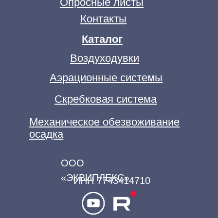
×
Получить гайд