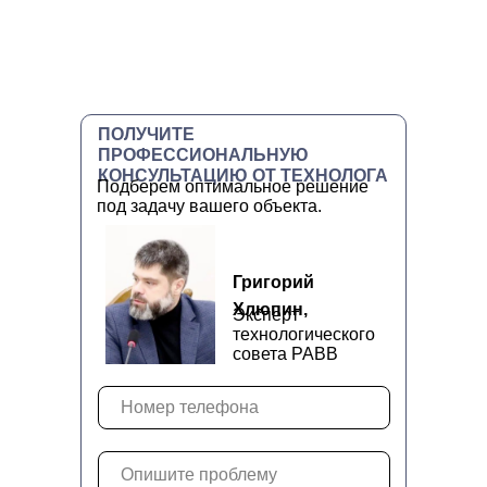
ПОЛУЧИТЕ
ПРОФЕССИОНАЛЬНУЮ
КОНСУЛЬТАЦИЮ ОТ ТЕХНОЛОГА
Подберем оптимальное решение
под задачу вашего объекта.
Григорий
Хлюпин,
Эксперт
технологического
совета РАВВ