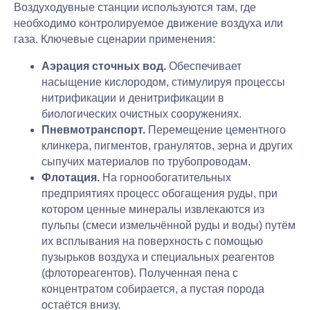
Воздуходувные станции используются там, где
необходимо контролируемое движение воздуха или
газа. Ключевые сценарии применения:
Аэрация сточных вод.
Обеспечивает
насыщение кислородом, стимулируя процессы
нитрификации и денитрификации в
биологических очистных сооружениях.
Пневмотранспорт.
Перемещение цементного
клинкера, пигментов, гранулятов, зерна и других
сыпучих материалов по трубопроводам.
Флотация.
На горнообогатительных
предприятиях процесс обогащения руды, при
котором ценные минералы извлекаются из
пульпы (смеси измельчённой руды и воды) путём
их всплывания на поверхность с помощью
пузырьков воздуха и специальных реагентов
(флотореагентов). Полученная пена с
концентратом собирается, а пустая порода
остаётся внизу.