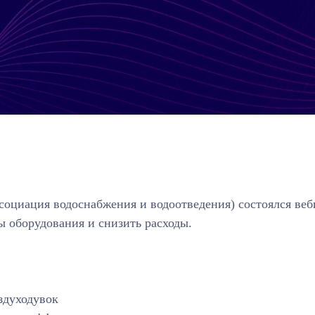
ссоциация водоснабжения и водоотведения) состоялся ве
ы оборудования и снизить расходы.
здуходувок