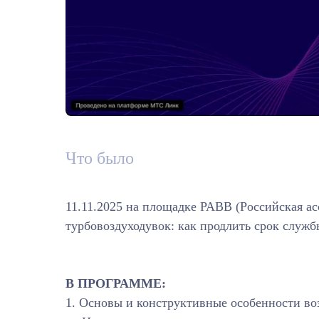
Что было
11.11.2025 на площадке РАВВ (Российская а
турбовоздуходувок: как продлить срок служб
В ПРОГРАММЕ:
1. Основы и конструктивные особенности во