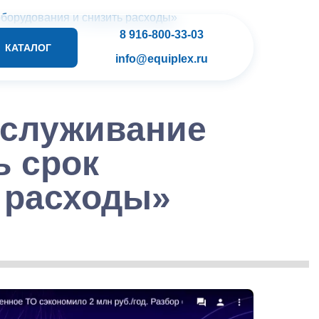
оборудования и снизить расходы»
8 916-800-33-03
КАТАЛОГ
info@equiplex.ru
бслуживание
ь срок
 расходы
»