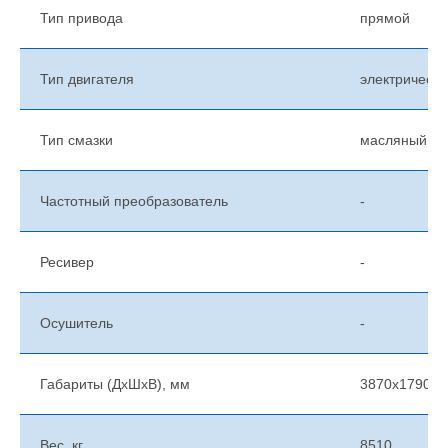
Тип привода
прямой
Тип двигателя
электрически
Тип смазки
масляный
Частотный преобразователь
-
Ресивер
-
Осушитель
-
Габариты (ДхШхВ), мм
3870х1790х1
Вес, кг
8510