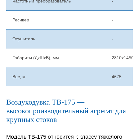
Частотный преобразователь
-
Ресивер
-
Осушитель
-
Габариты (ДхШхВ), мм
2810х1450х1
Вес, кг
4675
Воздуходувка ТВ-175 —
высокопроизводительный агрегат для
крупных стоков
Модель ТВ-175 относится к классу тяжелого