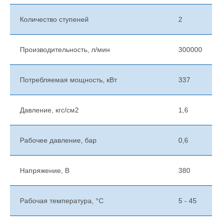
Количество ступеней
2
Производительность, л/мин
300000
Потребляемая мощность, кВт
337
Давление, кгс/см2
1,6
Рабочее давление, бар
0,6
Напряжение, В
380
Рабочая температура, °C
5 - 45