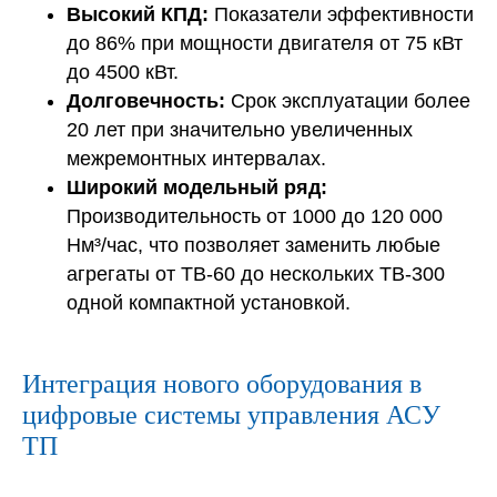
Высокий КПД:
Показатели эффективности
до 86% при мощности двигателя от 75 кВт
до 4500 кВт.
Долговечность:
Срок эксплуатации более
20 лет при значительно увеличенных
межремонтных интервалах.
×
Широкий модельный ряд:
Производительность от 1000 до 120 000
Нм³/час, что позволяет заменить любые
агрегаты от ТВ-60 до нескольких ТВ-300
одной компактной установкой.
Интеграция нового оборудования в
Получить гайд
цифровые системы управления АСУ
ТП
Политикой конфиденциальности