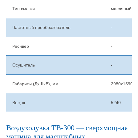
Тип смазки
масляный
Частотный преобразователь
-
Ресивер
-
Осушитель
-
Габариты (ДхШхВ), мм
2980х1590х1
Вес, кг
5240
Воздуходувка ТВ-300 — сверхмощная
машина для масштабных